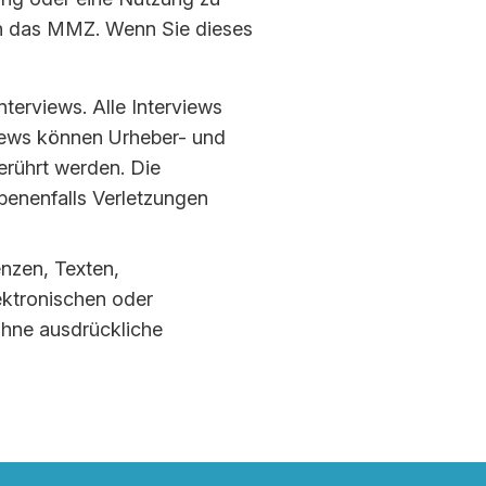
urch das MMZ. Wenn Sie die­ses
nterviews. Alle Interviews
views können Urheber- und
erührt werden. Die
benenfalls Verletzungen
nzen, Texten,
ektronischen oder
 ohne ausdrückliche